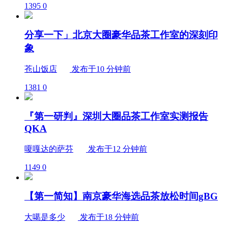
1395
0
分享一下」北京大圈豪华品茶工作室的深刻印
象
苍山饭店
发布于10 分钟前
1381
0
『第一研判』深圳大圈品茶工作室实测报告
QKA
嗄嘎达的萨芬
发布于12 分钟前
1149
0
【第一简知】​南京豪华海选品茶放松时间gBG
大噶是多少
发布于18 分钟前