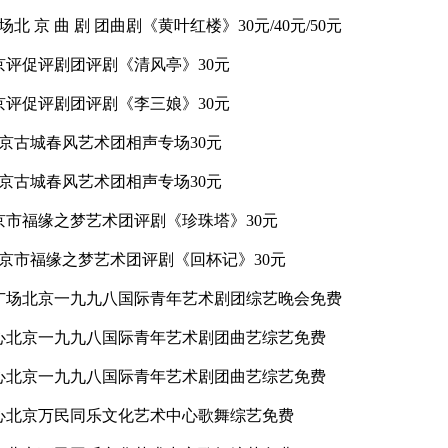
场北 京 曲 剧 团曲剧《黄叶红楼》30元/40元/50元
院北京评促评剧团评剧《清风亭》30元
院北京评促评剧团评剧《李三娘》30元
院北京古城春风艺术团相声专场30元
院北京古城春风艺术团相声专场30元
院北京市福缘之梦艺术团评剧《珍珠塔》30元
剧院北京市福缘之梦艺术团评剧《回杯记》30元
镇文化广场北京一九九八国际青年艺术剧团综艺晚会免费
体中心北京一九九八国际青年艺术剧团曲艺综艺免费
体中心北京一九九八国际青年艺术剧团曲艺综艺免费
体中心北京万民同乐文化艺术中心歌舞综艺免费