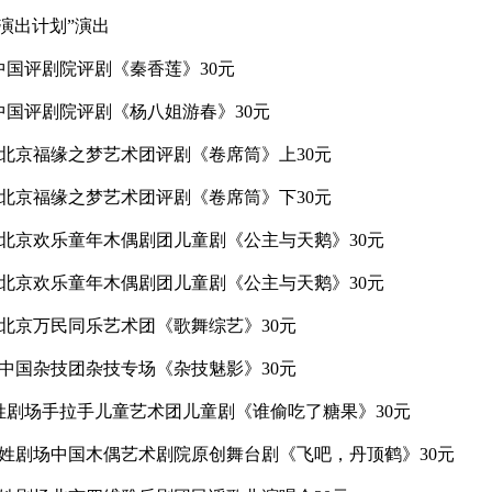
场演出计划”演出
馆中国评剧院评剧《秦香莲》30元
化馆中国评剧院评剧《杨八姐游春》30元
文化馆北京福缘之梦艺术团评剧《卷席筒》上30元
文化馆北京福缘之梦艺术团评剧《卷席筒》下30元
文化馆北京欢乐童年木偶剧团儿童剧《公主与天鹅》30元
文化馆北京欢乐童年木偶剧团儿童剧《公主与天鹅》30元
文化馆北京万民同乐艺术团《歌舞综艺》30元
文化馆中国杂技团杂技专场《杂技魅影》30元
馆百姓剧场手拉手儿童艺术团儿童剧《谁偷吃了糖果》30元
化馆百姓剧场中国木偶艺术剧院原创舞台剧《飞吧，丹顶鹤》30元