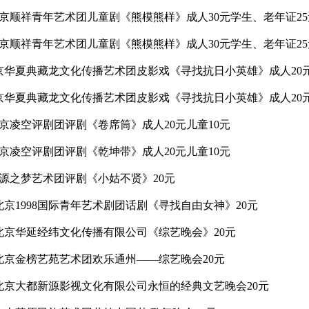
剧院北京顺祥青年艺术团儿童剧《熊模熊样》成人30元学生、老年证2
剧院北京顺祥青年艺术团儿童剧《熊模熊样》成人30元学生、老年证2
院北京华夏典藏龙文化传播艺术团皮影戏《寻找抗日小英雄》成人20元
院北京华夏典藏龙文化传播艺术团皮影戏《寻找抗日小英雄》成人20元
院北京凌空评剧团评剧《卷席筒》成人20元儿童10元
院北京凌空评剧团评剧《乾坤带》成人20元儿童10元
院福源之梦艺术团评剧《小姑不贤》20元
院北京1998国际青年艺术剧团话剧《寻找自由女神》20元
影院北京华延经纬文化传播有限公司《综艺晚会》20元
影院北京金榜艺苑艺术团欢乐通州——综艺晚会20元
影院北京大都新源影视文化有限公司永恒的经典文艺晚会20元