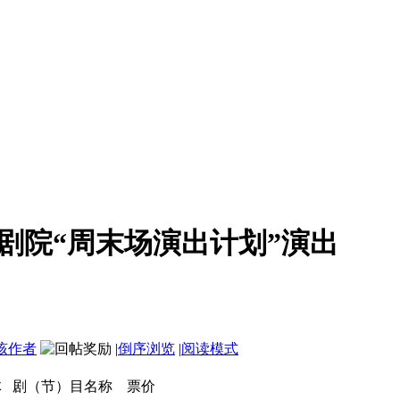
区剧院“周末场演出计划”演出
该作者
|
倒序浏览
|
阅读模式
体 剧（节）目名称 票价