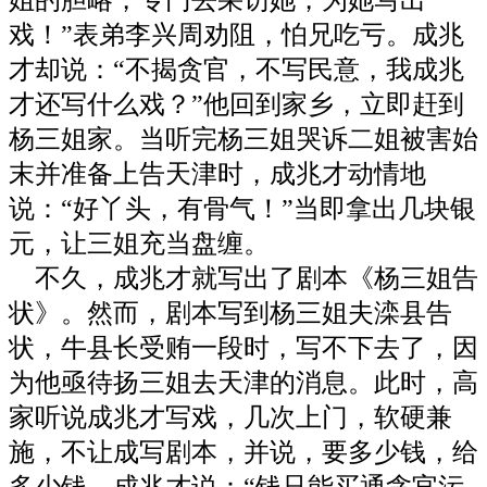
戏！”表弟李兴周劝阻，怕兄吃亏。成兆
才却说：“不揭贪官，不写民意，我成兆
才还写什么戏？”他回到家乡，立即赶到
杨三姐家。当听完杨三姐哭诉二姐被害始
末并准备上告天津时，成兆才动情地
说：“好丫头，有骨气！”当即拿出几块银
元，让三姐充当盘缠。
不久，成兆才就写出了剧本《杨三姐告
状》。然而，剧本写到杨三姐夫滦县告
状，牛县长受贿一段时，写不下去了，因
为他亟待扬三姐去天津的消息。此时，高
家听说成兆才写戏，几次上门，软硬兼
施，不让成写剧本，并说，要多少钱，给
多少钱，成兆才说：“钱只能买通贪官污