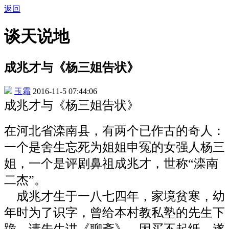
返回
谈天说地
成兆才与《杨三姐告状》
玉霜
2016-11-5 07:44:06
成兆才与《杨三姐告状》
在河北省滦南县，有两个已作古的奇人：
一个是舍生忘死为姐姐申冤的女强人杨三
姐，一个是评剧鼻祖成兆才，世称“滦南
二杰”。
成兆才生于一八七四年，家境贫寒，幼
年时为了识字，曾给本村教私塾的先生下
跪，请先生讲《聊斋》。因买不起纸，遂