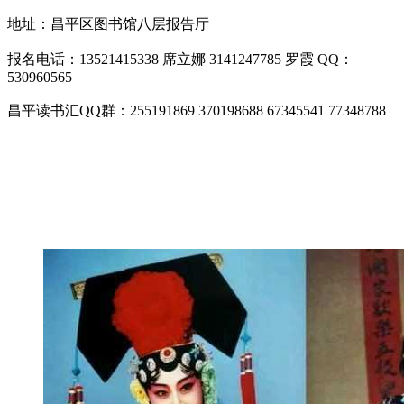
地址：昌平区图书馆八层报告厅
报名电话：13521415338 席立娜 3141247785 罗霞 QQ：
530960565
昌平读书汇QQ群：255191869 370198688 67345541 77348788