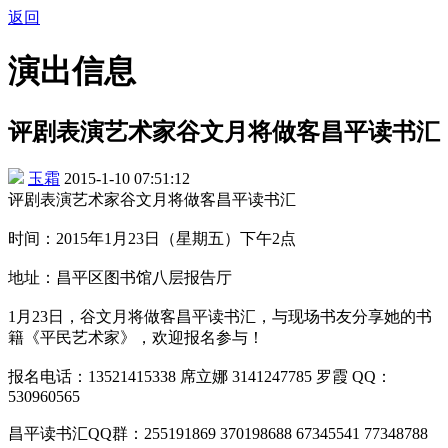
返回
演出信息
评剧表演艺术家谷文月将做客昌平读书汇
玉霜
2015-1-10 07:51:12
评剧表演艺术家谷文月将做客昌平读书汇
时间：2015年1月23日（星期五）下午2点
地址：昌平区图书馆八层报告厅
1月23日，谷文月将做客昌平读书汇，与现场书友分享她的书
籍《平民艺术家》，欢迎报名参与！
报名电话：13521415338 席立娜 3141247785 罗霞 QQ：
530960565
昌平读书汇QQ群：255191869 370198688 67345541 77348788