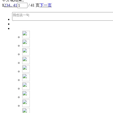
1
2
3
4
.. 41
/ 41 页
下一页