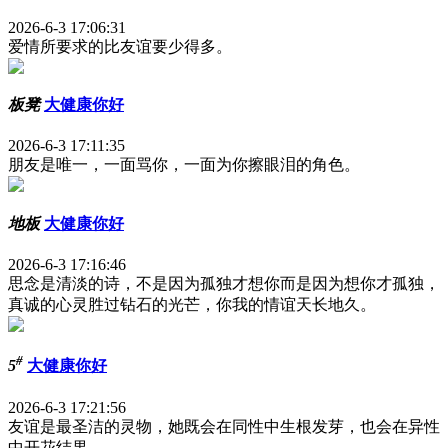
2026-6-3 17:06:31
爱情所要求的比友谊要少得多。
板凳
大健康你好
2026-6-3 17:11:35
朋友是唯一，一面骂你，一面为你擦眼泪的角色。
地板
大健康你好
2026-6-3 17:16:46
思念是清淡的诗，不是因为孤独才想你而是因为想你才孤独，
真诚的心灵胜过钻石的光芒，你我的情谊天长地久。
#
5
大健康你好
2026-6-3 17:21:56
友谊是最圣洁的灵物，她既会在同性中生根发芽，也会在异性
中开花结果。