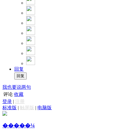
回复
我也要说两句
评论
收藏
登录
|
注册
标准版
|
触屏版
|
电脑版
�����¼