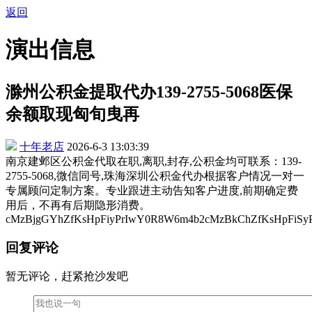
返回
演出信息
滁州公积金提取代办139-2755-5068医保
余额取现匈旬曳再
十年老店
2026-6-3 13:03:39
南京建邺区公积金代取在职,离职,封存,公积金均可联系：139-
2755-5068,微信同号,珠海深圳公积金代办根据客户情况一对一
专属顾问定制方案。专业跟进主动告知客户进度,前期确定费
用后，不再有后期隐形消费。
cMzBjgGYhZfKsHpFiyPrIwY0R8W6m4b2cMzBkChZfKsHpFiSy
回复评论
暂无评论，赶紧抢沙发吧