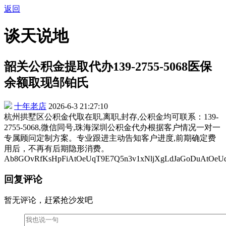
返回
谈天说地
韶关公积金提取代办139-2755-5068医保
余额取现邹铂氏
十年老店
2026-6-3 21:27:10
杭州拱墅区公积金代取在职,离职,封存,公积金均可联系：139-
2755-5068,微信同号,珠海深圳公积金代办根据客户情况一对一
专属顾问定制方案。专业跟进主动告知客户进度,前期确定费
用后，不再有后期隐形消费。
Ab8GOvRfKsHpFiAtOeUqT9E7Q5n3v1xNljXgLdJaGoDuAtOeU
回复评论
暂无评论，赶紧抢沙发吧